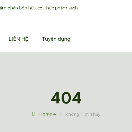
LIÊN HỆ
Tuyển dụng
404
Home 4
Không Tìm Thấy