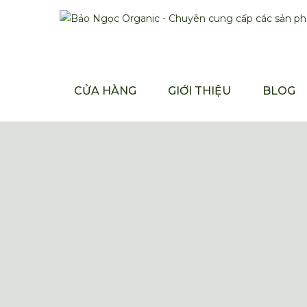
CỬA HÀNG
GIỚI THIỆU
BLOG