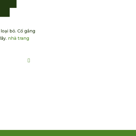
loại bỏ. Cố gắng
đây.
nhà trang