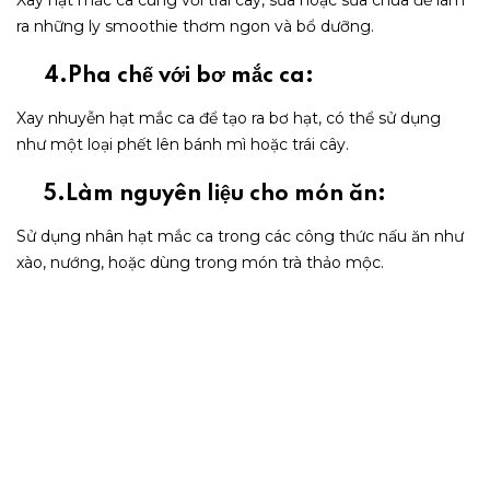
Xay hạt mắc ca cùng với trái cây, sữa hoặc sữa chua để làm
ra những ly smoothie thơm ngon và bổ dưỡng.
4.Pha chế với bơ mắc ca:
Xay nhuyễn hạt mắc ca để tạo ra bơ hạt, có thể sử dụng
như một loại phết lên bánh mì hoặc trái cây.
5.Làm nguyên liệu cho món ăn:
Sử dụng nhân hạt mắc ca trong các công thức nấu ăn như
xào, nướng, hoặc dùng trong món trà thảo mộc.