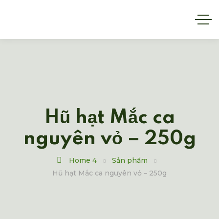
Hũ hạt Mắc ca
nguyên vỏ – 250g
Home 4
Sản phẩm
Hũ hạt Mắc ca nguyên vỏ – 250g