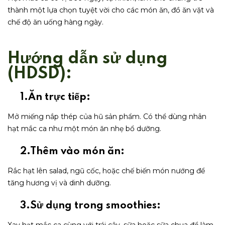
thành một lựa chọn tuyệt vời cho các món ăn, đồ ăn vặt và
chế độ ăn uống hàng ngày.
Hướng dẫn sử dụng
(HDSD):
1.Ăn trực tiếp:
Mở miếng nắp thép của hũ sản phẩm. Có thể dùng nhân
hạt mắc ca như một món ăn nhẹ bổ dưỡng.
2.Thêm vào món ăn:
Rắc hạt lên salad, ngũ cốc, hoặc chế biến món nướng để
tăng hương vị và dinh dưỡng.
3.Sử dụng trong smoothies: