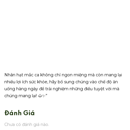
Nhân hạt mắc ca không chỉ ngon miệng mà còn mang lại
nhiều lợi ích sức khỏe, hãy bổ sung chúng vào chế độ ăn
uống hàng ngày để trải nghiệm những điều tuyệt vời mà
chúng mang lại! 🌰✨”
Đánh Giá
Chưa có đánh giá nào.