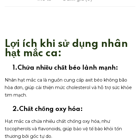
Lợi ích khi sử dụng nhân
hạt mắc ca:
1.Chứa nhiều chất béo lành mạnh:
Nhân hạt mắc ca là nguồn cung cấp axit béo không bão
hòa đơn, giúp cải thiện mức cholesterol và hỗ trợ sức khỏe
tim mạch.
2.Chất chống oxy hóa:
Hạt mắc ca chứa nhiều chất chống oxy hóa, như
tocopherols và flavonoids, giúp bảo vệ tế bào khỏi tổn
thương bởi gốc tự do.