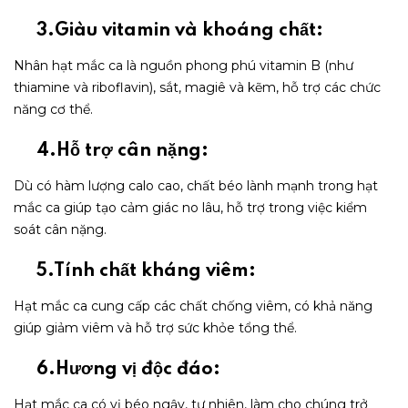
3.Giàu vitamin và khoáng chất:
Nhân hạt mắc ca là nguồn phong phú vitamin B (như
thiamine và riboflavin), sắt, magiê và kẽm, hỗ trợ các chức
năng cơ thể.
4.Hỗ trợ cân nặng:
Dù có hàm lượng calo cao, chất béo lành mạnh trong hạt
mắc ca giúp tạo cảm giác no lâu, hỗ trợ trong việc kiểm
soát cân nặng.
5.Tính chất kháng viêm:
Hạt mắc ca cung cấp các chất chống viêm, có khả năng
giúp giảm viêm và hỗ trợ sức khỏe tổng thể.
6.Hương vị độc đáo:
Hạt mắc ca có vị béo ngậy, tự nhiên, làm cho chúng trở